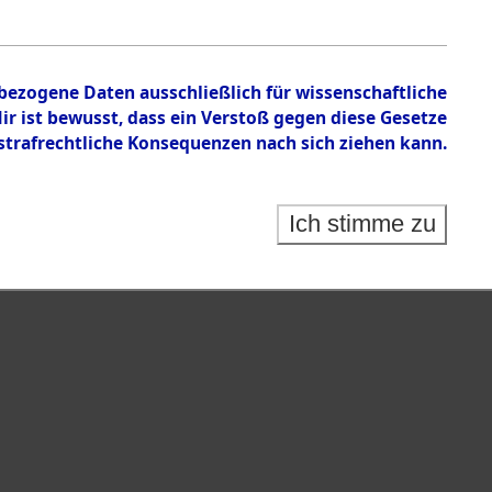
en zu den Orten Gardelege - Hofham.
nbezogene Daten ausschließlich für wissenschaftliche
 ist bewusst, dass ein Verstoß gegen diese Gesetze
rafrechtliche Konsequenzen nach sich ziehen kann.
Ich stimme zu