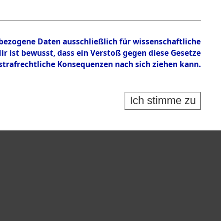
en zu den Orten Gardelege - Hofham.
nbezogene Daten ausschließlich für wissenschaftliche
 ist bewusst, dass ein Verstoß gegen diese Gesetze
rafrechtliche Konsequenzen nach sich ziehen kann.
Ich stimme zu