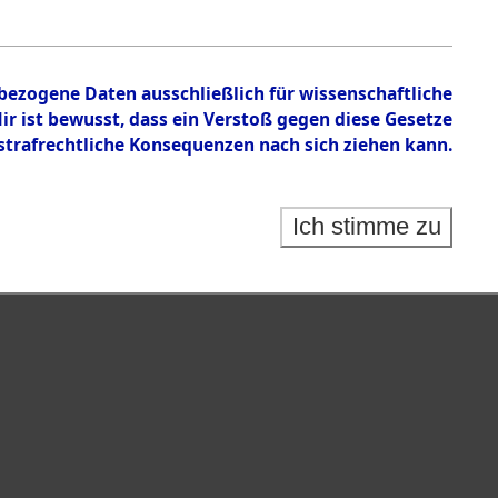
en zu den Orten Gardelege - Hofham.
nbezogene Daten ausschließlich für wissenschaftliche
 ist bewusst, dass ein Verstoß gegen diese Gesetze
rafrechtliche Konsequenzen nach sich ziehen kann.
Ich stimme zu