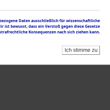
en zu den Orten Kemnath - Muschenried.
nbezogene Daten ausschließlich für wissenschaftliche
 ist bewusst, dass ein Verstoß gegen diese Gesetze
rafrechtliche Konsequenzen nach sich ziehen kann.
Ich stimme zu