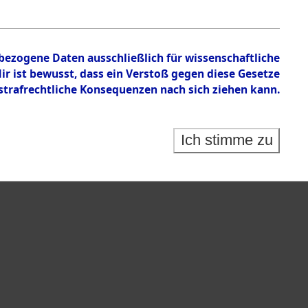
en zu den Orten Kemnath - Muschenried.
nbezogene Daten ausschließlich für wissenschaftliche
 ist bewusst, dass ein Verstoß gegen diese Gesetze
rafrechtliche Konsequenzen nach sich ziehen kann.
Ich stimme zu