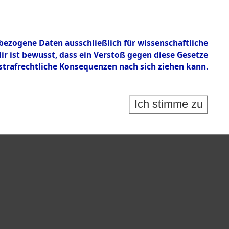
en zu den Orten Kemnath - Muschenried.
nbezogene Daten ausschließlich für wissenschaftliche
 ist bewusst, dass ein Verstoß gegen diese Gesetze
rafrechtliche Konsequenzen nach sich ziehen kann.
Ich stimme zu