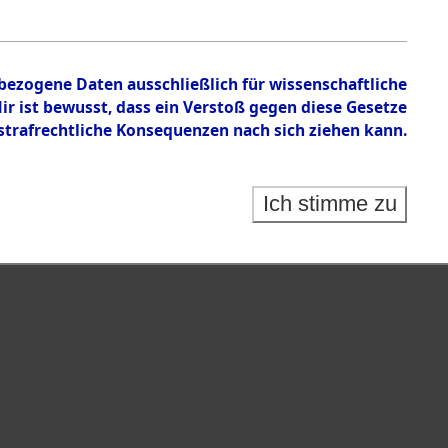
en zu den Orten Kemnath - Muschenried.
nbezogene Daten ausschließlich für wissenschaftliche
 ist bewusst, dass ein Verstoß gegen diese Gesetze
rafrechtliche Konsequenzen nach sich ziehen kann.
Ich stimme zu