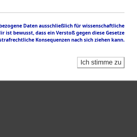
en zu den Orten Kemnath - Muschenried.
nbezogene Daten ausschließlich für wissenschaftliche
 ist bewusst, dass ein Verstoß gegen diese Gesetze
rafrechtliche Konsequenzen nach sich ziehen kann.
Ich stimme zu