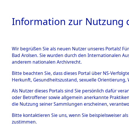
Information zur Nutzung d
Wir begrüßen Sie als neuen Nutzer unseres Portals! Fü
HOME
BESTANDSB
Bad Arolsen. Sie wurden durch den Internationalen Au
anderem nationalen Archivrecht.
BESTÄNDE
Ermittlun
Bitte beachten Sie, dass dieses Portal über NS-Verfolgt
Herkunft, Gesundheitszustand, sexuelle Orientierung, 
1.
(84604327
Inhaftierungsdoku
Als Nutzer dieses Portals sind Sie persönlich dafür ver
mente
oder Betroffener sowie allgemein anerkannte Praktiken
5. Verschiedenes
die Nutzung seiner Sammlungen erscheinen, verantwo
5.3
Bitte
kontaktieren
Sie uns, wenn Sie beispielsweiser a
Todesmärsche
zustimmen.
5.3.1 Alliierte
Erhebungen