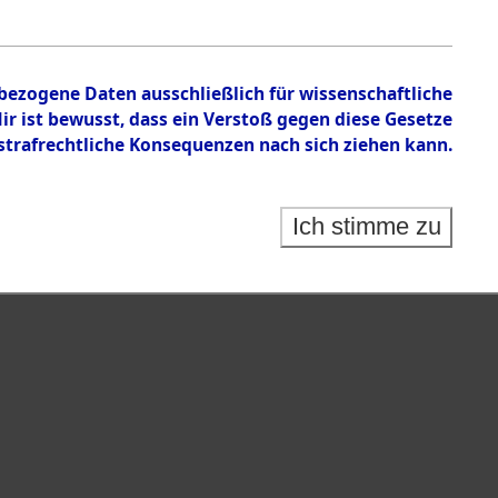
en zu den Orten Kemnath - Muschenried.
nbezogene Daten ausschließlich für wissenschaftliche
 ist bewusst, dass ein Verstoß gegen diese Gesetze
rafrechtliche Konsequenzen nach sich ziehen kann.
Ich stimme zu