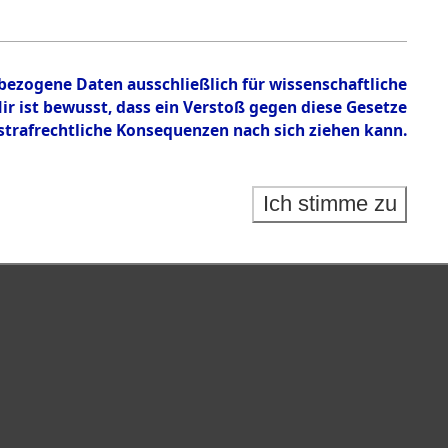
en zu den Orten Kemnath - Muschenried.
nbezogene Daten ausschließlich für wissenschaftliche
 ist bewusst, dass ein Verstoß gegen diese Gesetze
rafrechtliche Konsequenzen nach sich ziehen kann.
Ich stimme zu