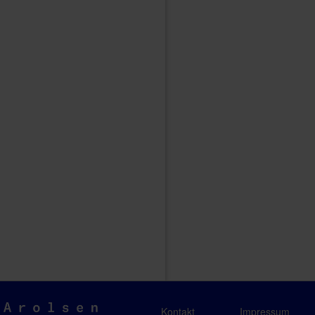
Arolsen
Kontakt
Impressum