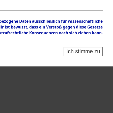
en zu den Orten Neunburg vorm Wald - Rötz.
nbezogene Daten ausschließlich für wissenschaftliche
 ist bewusst, dass ein Verstoß gegen diese Gesetze
rafrechtliche Konsequenzen nach sich ziehen kann.
Ich stimme zu