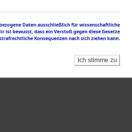
en zu den Orten Neunburg vorm Wald - Rötz.
nbezogene Daten ausschließlich für wissenschaftliche
 ist bewusst, dass ein Verstoß gegen diese Gesetze
rafrechtliche Konsequenzen nach sich ziehen kann.
Ich stimme zu