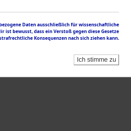
n zu den Orten Schandelah - Steinrain.
nbezogene Daten ausschließlich für wissenschaftliche
 ist bewusst, dass ein Verstoß gegen diese Gesetze
rafrechtliche Konsequenzen nach sich ziehen kann.
Ich stimme zu