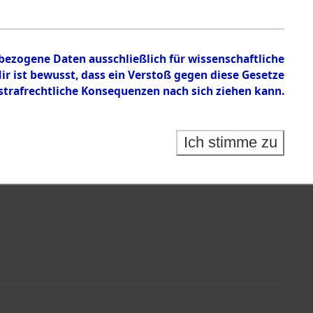
n zu den Orten Schandelah - Steinrain.
nbezogene Daten ausschließlich für wissenschaftliche
 ist bewusst, dass ein Verstoß gegen diese Gesetze
rafrechtliche Konsequenzen nach sich ziehen kann.
Ich stimme zu