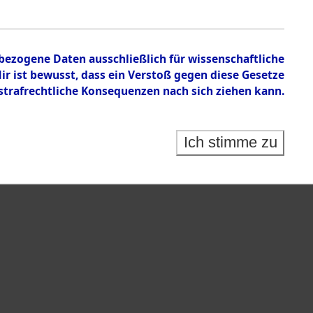
n zu den Orten Schandelah - Steinrain.
nbezogene Daten ausschließlich für wissenschaftliche
 ist bewusst, dass ein Verstoß gegen diese Gesetze
rafrechtliche Konsequenzen nach sich ziehen kann.
Ich stimme zu