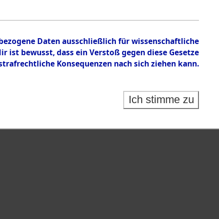
n zu den Orten Schandelah - Steinrain.
nbezogene Daten ausschließlich für wissenschaftliche
 ist bewusst, dass ein Verstoß gegen diese Gesetze
rafrechtliche Konsequenzen nach sich ziehen kann.
Ich stimme zu