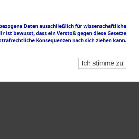
n zu den Orten Schandelah - Steinrain.
nbezogene Daten ausschließlich für wissenschaftliche
 ist bewusst, dass ein Verstoß gegen diese Gesetze
rafrechtliche Konsequenzen nach sich ziehen kann.
Ich stimme zu