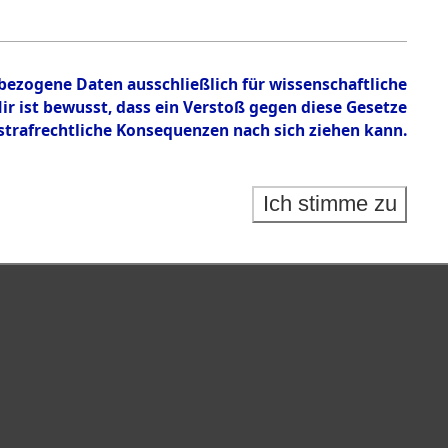
n zu den Orten Schandelah - Steinrain.
nbezogene Daten ausschließlich für wissenschaftliche
 ist bewusst, dass ein Verstoß gegen diese Gesetze
rafrechtliche Konsequenzen nach sich ziehen kann.
Ich stimme zu