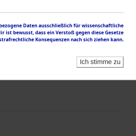
n zu den Orten Wallersdorf – Linz an der Donau.
nbezogene Daten ausschließlich für wissenschaftliche
 ist bewusst, dass ein Verstoß gegen diese Gesetze
rafrechtliche Konsequenzen nach sich ziehen kann.
Ich stimme zu