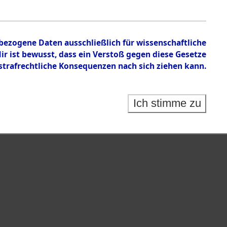
n zu den Orten Wallersdorf – Linz an der Donau.
nbezogene Daten ausschließlich für wissenschaftliche
 ist bewusst, dass ein Verstoß gegen diese Gesetze
rafrechtliche Konsequenzen nach sich ziehen kann.
Ich stimme zu