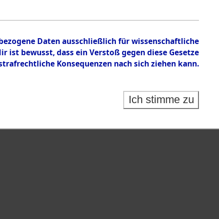
n zu den Orten Wallersdorf – Linz an der Donau.
nbezogene Daten ausschließlich für wissenschaftliche
 ist bewusst, dass ein Verstoß gegen diese Gesetze
rafrechtliche Konsequenzen nach sich ziehen kann.
Ich stimme zu