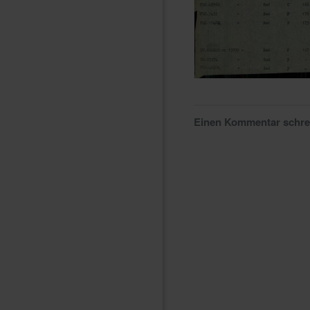
Einen Kommentar schr