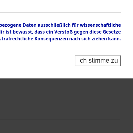
n zu den Orten Wallersdorf – Linz an der Donau.
nbezogene Daten ausschließlich für wissenschaftliche
 ist bewusst, dass ein Verstoß gegen diese Gesetze
rafrechtliche Konsequenzen nach sich ziehen kann.
Ich stimme zu