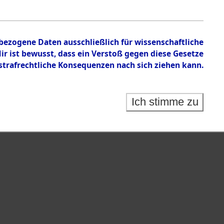
n zu den Orten Wallersdorf – Linz an der Donau.
nbezogene Daten ausschließlich für wissenschaftliche
 ist bewusst, dass ein Verstoß gegen diese Gesetze
rafrechtliche Konsequenzen nach sich ziehen kann.
Ich stimme zu