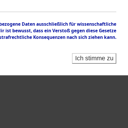
n zu den Orten Wallersdorf – Linz an der Donau.
nbezogene Daten ausschließlich für wissenschaftliche
 ist bewusst, dass ein Verstoß gegen diese Gesetze
rafrechtliche Konsequenzen nach sich ziehen kann.
Ich stimme zu