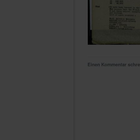
Einen Kommentar schr