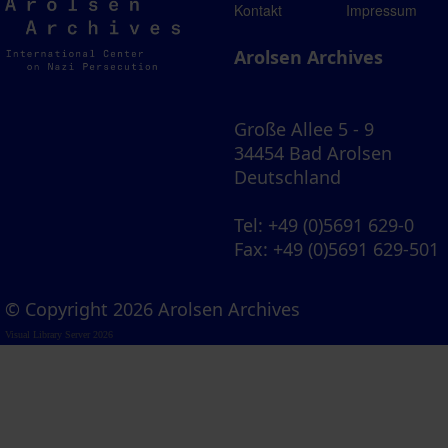
Arolsen
Kontakt
Impressum
Archives
Arolsen Archives
Große Allee 5 - 9
34454 Bad Arolsen
Deutschland
Tel
: +49 (0)5691 629-0
Fax
: +49 (0)5691 629-501
© Copyright 2026 Arolsen Archives
Visual Library Server 2026