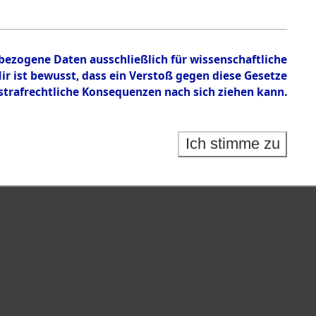
 auf Todesmärschen Verstorbenen.
nbezogene Daten ausschließlich für wissenschaftliche
 ist bewusst, dass ein Verstoß gegen diese Gesetze
rafrechtliche Konsequenzen nach sich ziehen kann.
Ich stimme zu