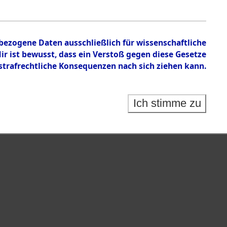
 auf Todesmärschen Verstorbenen.
nbezogene Daten ausschließlich für wissenschaftliche
 ist bewusst, dass ein Verstoß gegen diese Gesetze
rafrechtliche Konsequenzen nach sich ziehen kann.
Ich stimme zu