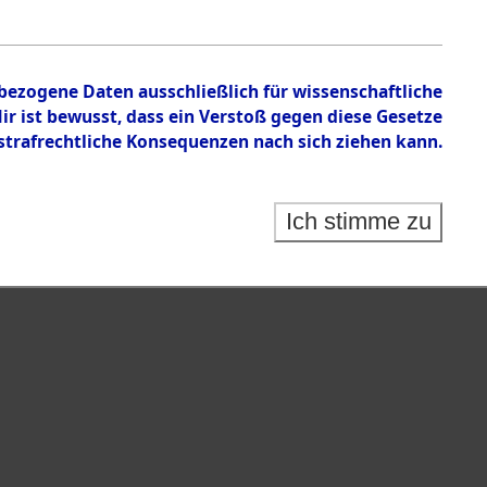
 auf Todesmärschen Verstorbenen.
nbezogene Daten ausschließlich für wissenschaftliche
 ist bewusst, dass ein Verstoß gegen diese Gesetze
rafrechtliche Konsequenzen nach sich ziehen kann.
Ich stimme zu