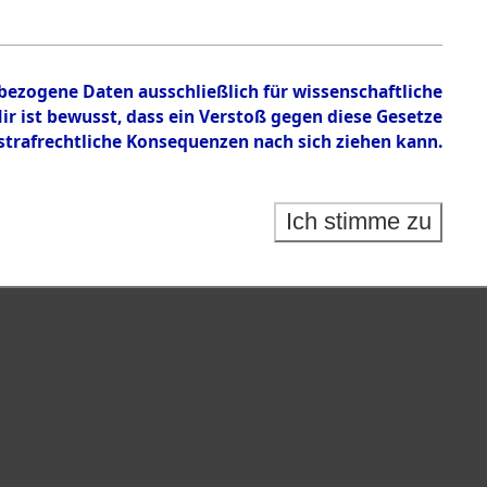
 auf Todesmärschen Verstorbenen.
nbezogene Daten ausschließlich für wissenschaftliche
 ist bewusst, dass ein Verstoß gegen diese Gesetze
rafrechtliche Konsequenzen nach sich ziehen kann.
Ich stimme zu