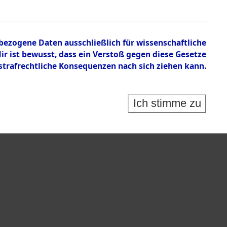
 auf Todesmärschen Verstorbenen.
nbezogene Daten ausschließlich für wissenschaftliche
 ist bewusst, dass ein Verstoß gegen diese Gesetze
rafrechtliche Konsequenzen nach sich ziehen kann.
Ich stimme zu