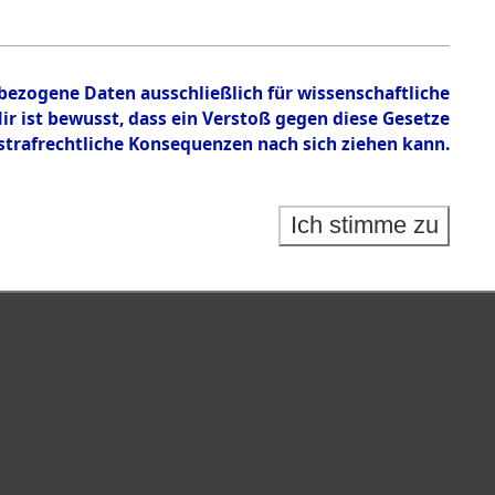
 auf Todesmärschen Verstorbenen.
nbezogene Daten ausschließlich für wissenschaftliche
 ist bewusst, dass ein Verstoß gegen diese Gesetze
rafrechtliche Konsequenzen nach sich ziehen kann.
Ich stimme zu