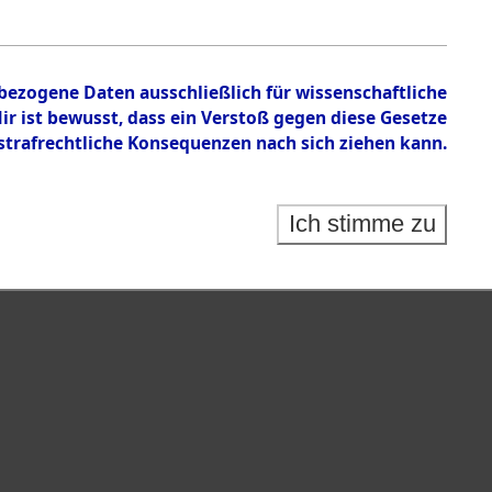
 auf Todesmärschen Verstorbenen.
nbezogene Daten ausschließlich für wissenschaftliche
 ist bewusst, dass ein Verstoß gegen diese Gesetze
rafrechtliche Konsequenzen nach sich ziehen kann.
Ich stimme zu