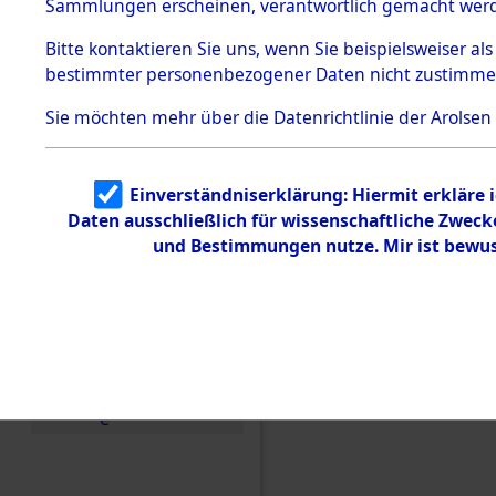
Konzentra
Sammlungen erscheinen, verantwortlich gemacht wer
Todesmärsche
5.3.1 Alliierte
Grabstätte
Bitte
kontaktieren
Sie uns, wenn Sie beispielsweiser al
Erhebungen
bestimmter personenbezogener Daten nicht zustimme
zu
0176 (846
Todesmärsch
en
Sie möchten mehr über die Datenrichtlinie der Arolsen
5.3.2
Versuchte
Identifizierun
Einverständniserklärung: Hiermit erkläre 
g
Daten ausschließlich für wissenschaftliche Zwec
5.3.3
Todesmärsch
und Bestimmungen nutze. Mir ist bewus
e /
Identifikation
unbekannter
Toter
5.3.5
Grabermittlu
ng /
Friedhofsplän
e