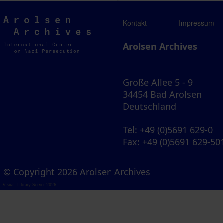
Arolsen
Kontakt
Impressum
Archives
Arolsen Archives
Große Allee 5 - 9
34454 Bad Arolsen
Deutschland
Tel
: +49 (0)5691 629-0
Fax
: +49 (0)5691 629-50
© Copyright 2026 Arolsen Archives
Visual Library Server 2026