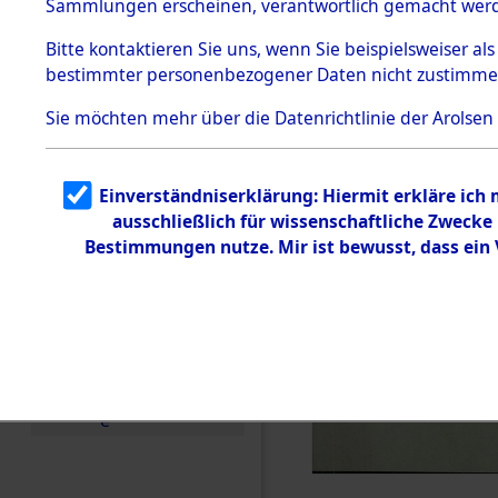
Sammlungen erscheinen, verantwortlich gemacht wer
Todesmärsche
5.3.1 Alliierte
Bitte
kontaktieren
Sie uns, wenn Sie beispielsweiser al
Erhebungen
bestimmter personenbezogener Daten nicht zustimme
zu
Todesmärsch
en
Sie möchten mehr über die Datenrichtlinie der Arolsen
5.3.2
Versuchte
Identifizierun
Einverständniserklärung: Hiermit erkläre ich
g
ausschließlich für wissenschaftliche Zweck
5.3.3
Todesmärsch
Bestimmungen nutze. Mir ist bewusst, dass ein
e /
Identifikation
unbekannter
Toter
5.3.5
Grabermittlu
ng /
Friedhofsplän
e