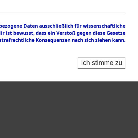
.
nbezogene Daten ausschließlich für wissenschaftliche
 ist bewusst, dass ein Verstoß gegen diese Gesetze
rafrechtliche Konsequenzen nach sich ziehen kann.
Ich stimme zu