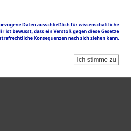
.
nbezogene Daten ausschließlich für wissenschaftliche
 ist bewusst, dass ein Verstoß gegen diese Gesetze
rafrechtliche Konsequenzen nach sich ziehen kann.
Ich stimme zu