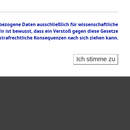
.
nbezogene Daten ausschließlich für wissenschaftliche
 ist bewusst, dass ein Verstoß gegen diese Gesetze
rafrechtliche Konsequenzen nach sich ziehen kann.
Ich stimme zu