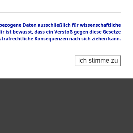
.
nbezogene Daten ausschließlich für wissenschaftliche
 ist bewusst, dass ein Verstoß gegen diese Gesetze
rafrechtliche Konsequenzen nach sich ziehen kann.
Ich stimme zu