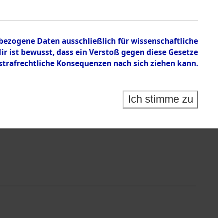
d / Kommando Gandersheim
nbezogene Daten ausschließlich für wissenschaftliche
 ist bewusst, dass ein Verstoß gegen diese Gesetze
rafrechtliche Konsequenzen nach sich ziehen kann.
Ich stimme zu