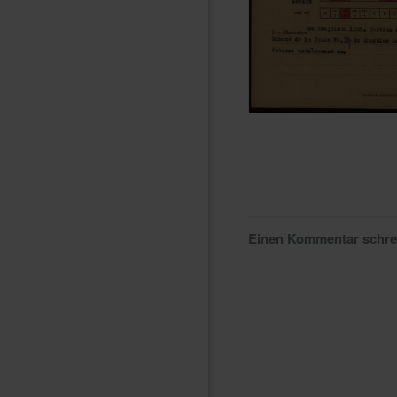
Einen Kommentar schr