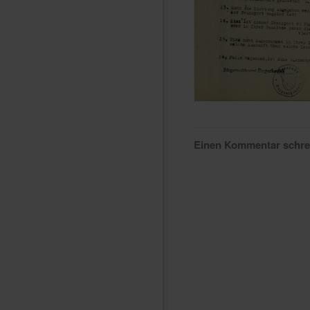
Einen Kommentar schr