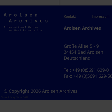
Arolsen
Kontakt
Impressum
Archives
Arolsen Archives
Große Allee 5 - 9
34454 Bad Arolsen
Deutschland
Tel
: +49 (0)5691 629-0
Fax
: +49 (0)5691 629-5
© Copyright 2026 Arolsen Archives
Visual Library Server 2026