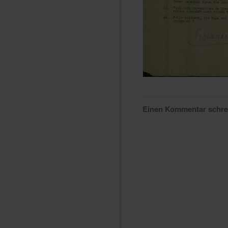
Einen Kommentar schr