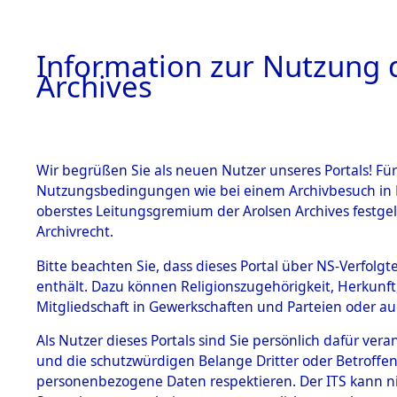
Information zur Nutzung d
Archives
HOME
BESTANDSBESCHREIBUNG
ARCHIVAL
Wir begrüßen Sie als neuen Nutzer unseres Portals! Für
Nutzungsbedingungen wie bei einem Archivbesuch in B
oberstes Leitungsgremium der Arolsen Archives festg
Archivrecht.
BESTÄNDE
Bitte beachten Sie, dass dieses Portal über NS-Verfolgte
Ermittlung
enthält. Dazu können Religionszugehörigkeit, Herkunf
Mitgliedschaft in Gewerkschaften und Parteien oder auc
von Evaku
1.
Inhaftierungsdoku
mente
Als Nutzer dieses Portals sind Sie persönlich dafür vera
Feststellu
und die schutzwürdigen Belange Dritter oder Betroffen
5. Verschiedenes
personenbezogene Daten respektieren. Der ITS kann nic
5.3