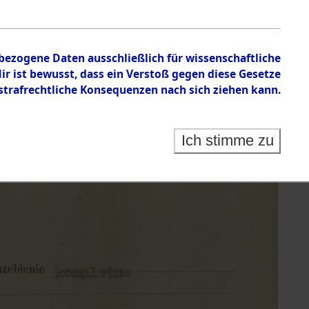
nbezogene Daten ausschließlich für wissenschaftliche
 ist bewusst, dass ein Verstoß gegen diese Gesetze
rafrechtliche Konsequenzen nach sich ziehen kann.
Ich stimme zu