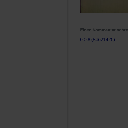
Einen Kommentar schr
0038 (84621426)