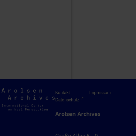
Arolsen
Kontakt
Impressum
Archives
Datenschutz
Arolsen Archives
Große Allee 5 - 9