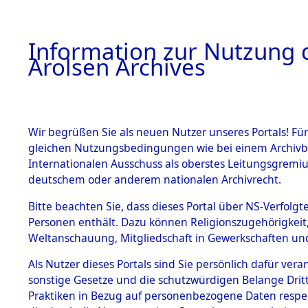
a
A
Information zur Nutzung d
Arolsen Archives
HOME
BESTANDSBESCHREIBUNG
ARCHIVAL
Wir begrüßen Sie als neuen Nutzer unseres Portals! Für
gleichen Nutzungsbedingungen wie bei einem Archivbe
BILD
Internationalen Ausschuss als oberstes Leitungsgremiu
deutschem oder anderem nationalen Archivrecht.
Exhumierung und Id
BESTÄNDE
Bitte beachten Sie, dass dieses Portal über NS-Verfolgte
auf dem Todesmar
Personen enthält. Dazu können Religionszugehörigkeit,
Konzentrationslage
Weltanschauung, Mitgliedschaft in Gewerkschaften und 
0002 (84622770)
1.
Inhaftierungsdoku
mente
Als Nutzer dieses Portals sind Sie persönlich dafür vera
sonstige Gesetze und die schutzwürdigen Belange Drit
5. Verschiedenes
Praktiken in Bezug auf personenbezogene Daten respekti
5.3