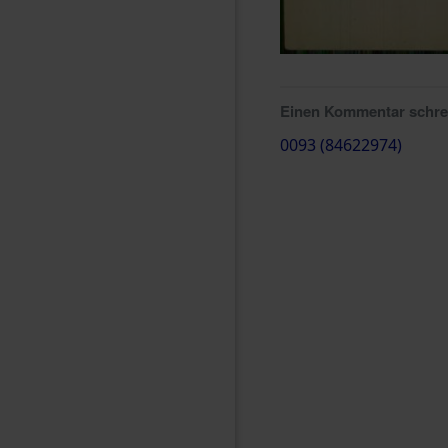
Einen Kommentar schr
0093 (84622974)