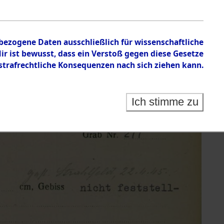
nbezogene Daten ausschließlich für wissenschaftliche
 ist bewusst, dass ein Verstoß gegen diese Gesetze
rafrechtliche Konsequenzen nach sich ziehen kann.
Ich stimme zu