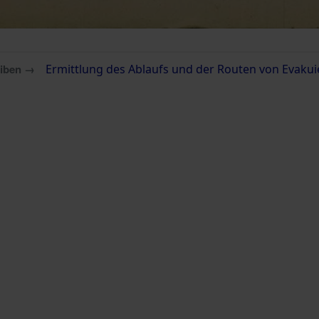
eiben →
Ermittlung des Ablaufs und der Routen von Evakui