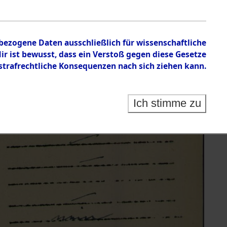
nbezogene Daten ausschließlich für wissenschaftliche
 ist bewusst, dass ein Verstoß gegen diese Gesetze
rafrechtliche Konsequenzen nach sich ziehen kann.
Ich stimme zu