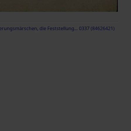
erungsmärschen, die Feststellung... 0337 (84626421)